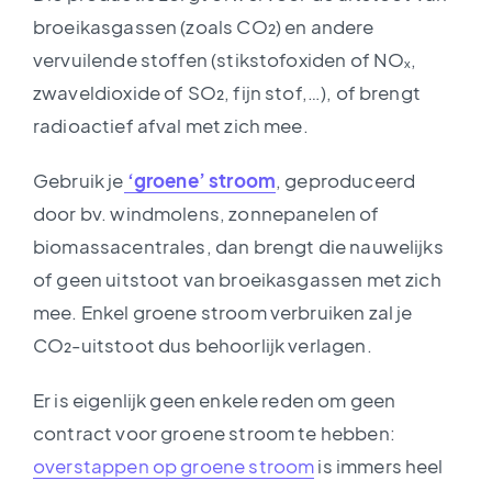
broeikasgassen (zoals CO₂) en andere
vervuilende stoffen (stikstofoxiden of NOₓ,
zwaveldioxide of SO₂, fijn stof,…), of brengt
radioactief afval met zich mee.
Gebruik je
‘groene’ stroom
, geproduceerd
door bv. windmolens, zonnepanelen of
biomassacentrales, dan brengt die nauwelijks
of geen uitstoot van broeikasgassen met zich
mee. Enkel groene stroom verbruiken zal je
CO₂-uitstoot dus behoorlijk verlagen.
Er is eigenlijk geen enkele reden om geen
contract voor groene stroom te hebben:
overstappen op groene stroom
is immers heel