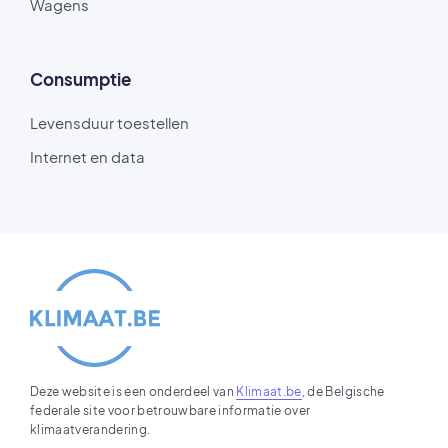
Wagens
Consumptie
Levensduur toestellen
Internet en data
Deze website is een onderdeel van
Klimaat.be
, de Belgische
federale site voor betrouwbare informatie over
klimaatverandering.