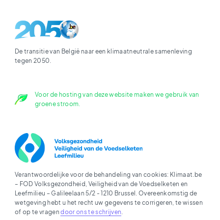
De transitie van België naar een klimaatneutrale samenleving
tegen 2050.
Voor de hosting van deze website maken we gebruik van
groene stroom.
Verantwoordelijke voor de behandeling van cookies: Klimaat.be
– FOD Volksgezondheid, Veiligheid van de Voedselketen en
Leefmilieu – Galileelaan 5/2 - 1210 Brussel. Overeenkomstig de
wetgeving hebt u het recht uw gegevens te corrigeren, te wissen
of op te vragen
door ons te schrijven
.