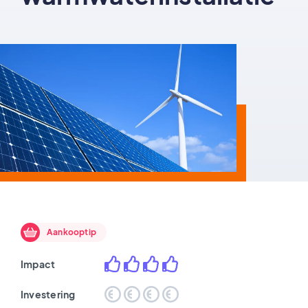
Aankooptip
Impact
Investering