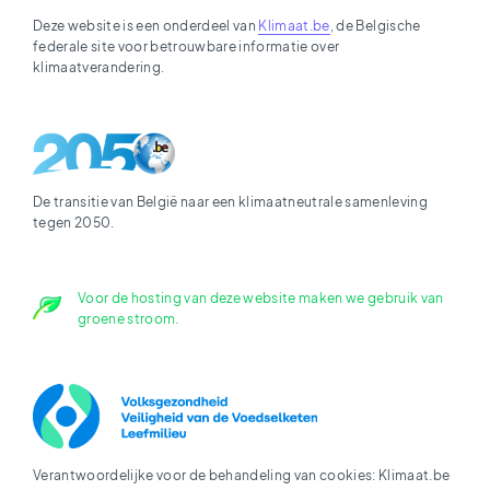
Deze website is een onderdeel van
Klimaat.be
, de Belgische
federale site voor betrouwbare informatie over
klimaatverandering.
De transitie van België naar een klimaatneutrale samenleving
tegen 2050.
Voor de hosting van deze website maken we gebruik van
groene stroom.
Verantwoordelijke voor de behandeling van cookies: Klimaat.be