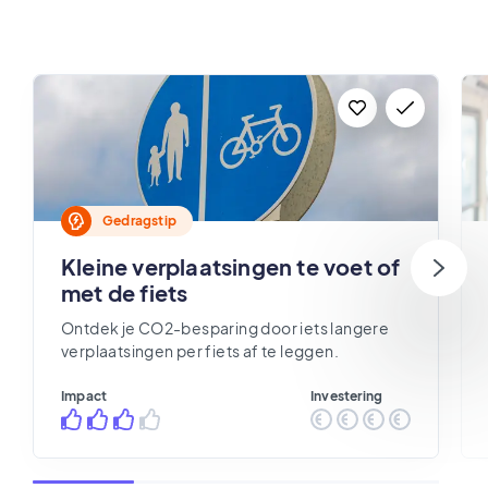
Gedragstip
Kleine verplaatsingen te voet of
met de fiets
Ontdek je CO2-besparing door iets langere
verplaatsingen per fiets af te leggen.
Impact
Investering