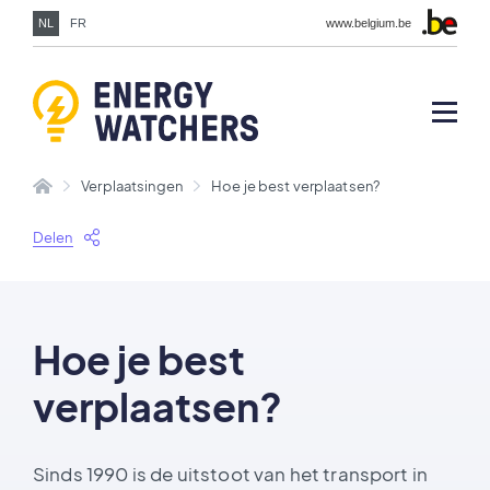
NL
FR
www.belgium.be
Verplaatsingen
Hoe je best verplaatsen?
Delen
Hoe je best
verplaatsen?
Sinds 1990 is de uitstoot van het transport in