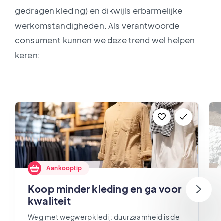
gedragen kleding) en dikwijls erbarmelijke
werkomstandigheden. Als verantwoorde
consument kunnen we deze trend wel helpen
keren:
Aankooptip
Koop minder kleding en ga voor
kwaliteit
Weg met wegwerpkledij: duurzaamheid is de