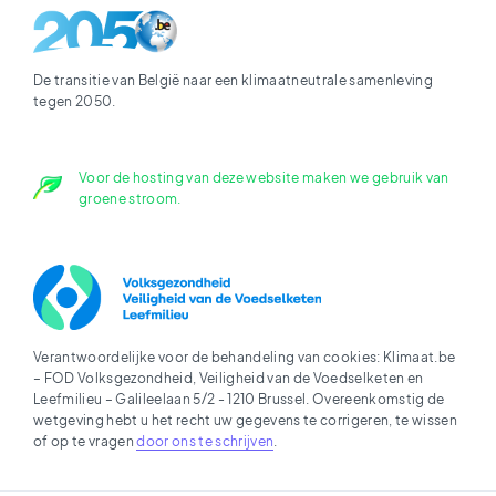
De transitie van België naar een klimaatneutrale samenleving
tegen 2050.
Voor de hosting van deze website maken we gebruik van
groene stroom.
Verantwoordelijke voor de behandeling van cookies: Klimaat.be
– FOD Volksgezondheid, Veiligheid van de Voedselketen en
Leefmilieu – Galileelaan 5/2 - 1210 Brussel. Overeenkomstig de
wetgeving hebt u het recht uw gegevens te corrigeren, te wissen
of op te vragen
door ons te schrijven
.