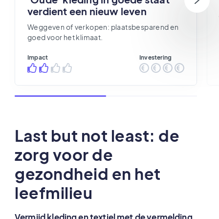
verdient een nieuw leven
Weggeven of verkopen: plaatsbesparend en
goed voor het klimaat.
Impact
Investering
Last but not least: de
zorg voor de
gezondheid en het
leefmilieu
Vermijd kleding en textiel met de vermelding