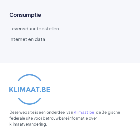
Consumptie
Levensduur toestellen
Internet en data
Deze website is een onderdeel van
Klimaat.be
, de Belgische
federale site voor betrouwbare informatie over
klimaatverandering.