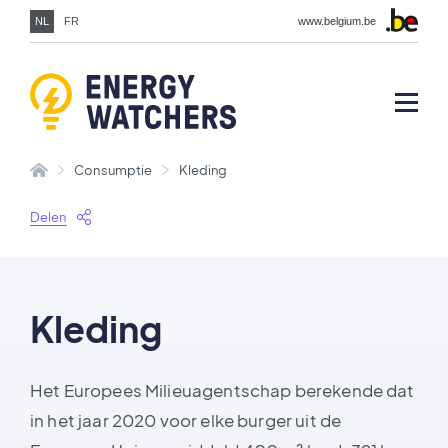
NL
FR
www.belgium.be
Consumptie
Kleding
Delen
Kleding
Het Europees Milieuagentschap berekende dat
in het jaar 2020 voor elke burger uit de