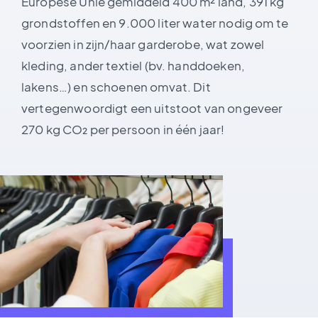
Europese Unie gemiddeld 400 m² land, 391 kg
grondstoffen en 9.000 liter water nodig om te
voorzien in zijn/haar garderobe, wat zowel
kleding, ander textiel (bv. handdoeken,
lakens…) en schoenen omvat. Dit
vertegenwoordigt een uitstoot van ongeveer
270 kg CO₂ per persoon in één jaar!