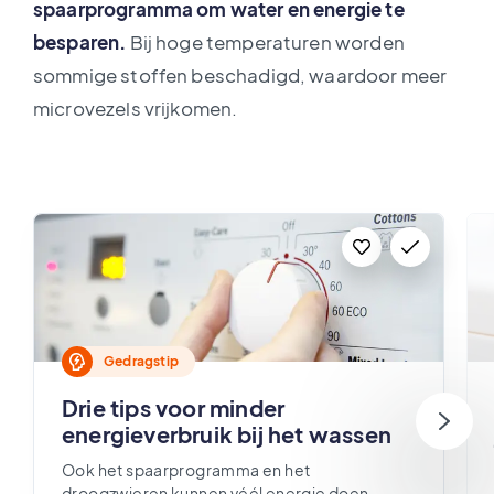
spaarprogramma om water en energie te
besparen.
Bij hoge temperaturen worden
sommige stoffen beschadigd, waardoor meer
microvezels vrijkomen.
Gedragstip
Drie tips voor minder
energieverbruik bij het wassen
Ook het spaarprogramma en het
droogzwieren kunnen véél energie doen