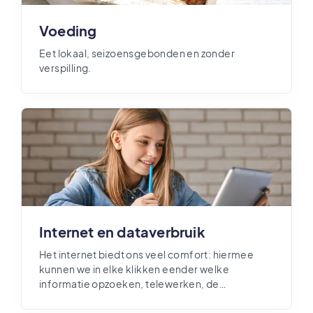
Voeding
Eet lokaal, seizoensgebonden en zonder
verspilling.
Internet en dataverbruik
Het internet biedt ons veel comfort: hiermee
kunnen we in elke klikken eender welke
informatie opzoeken, telewerken, de
verwarming aansturen, financiële transacties
uitvoeren, aankopen doen, communiceren,