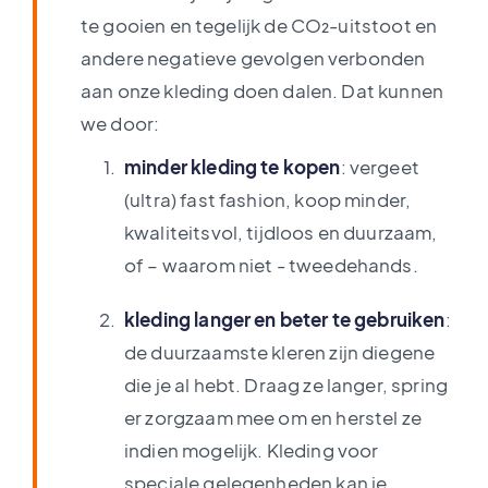
te gooien en tegelijk de CO₂-uitstoot en
andere negatieve gevolgen verbonden
aan onze kleding doen dalen. Dat kunnen
we door:
minder kleding te
kopen
: vergeet
(ultra) fast fashion, koop minder,
kwaliteitsvol, tijdloos en duurzaam,
of – waarom niet - tweedehands.
kleding langer en beter te gebruiken
:
de duurzaamste kleren zijn diegene
die je al hebt. Draag ze langer, spring
er zorgzaam mee om en herstel ze
indien mogelijk. Kleding voor
speciale gelegenheden kan je