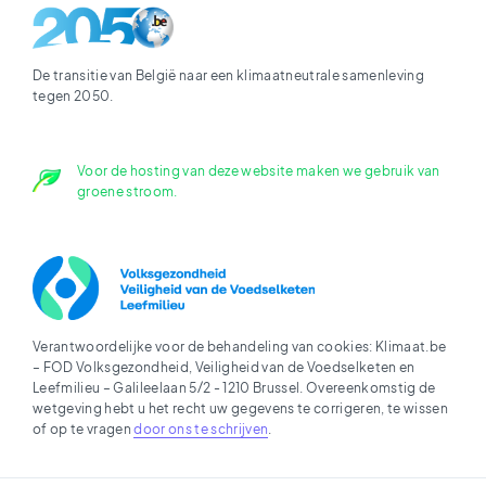
De transitie van België naar een klimaatneutrale samenleving
tegen 2050.
Voor de hosting van deze website maken we gebruik van
groene stroom.
Verantwoordelijke voor de behandeling van cookies: Klimaat.be
– FOD Volksgezondheid, Veiligheid van de Voedselketen en
Leefmilieu – Galileelaan 5/2 - 1210 Brussel. Overeenkomstig de
wetgeving hebt u het recht uw gegevens te corrigeren, te wissen
of op te vragen
door ons te schrijven
.