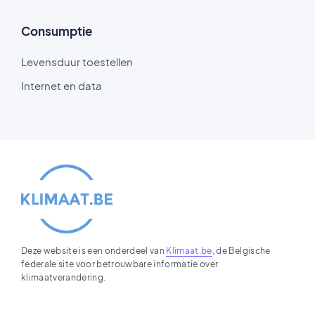
Consumptie
Levensduur toestellen
Internet en data
Deze website is een onderdeel van
Klimaat.be
, de Belgische
federale site voor betrouwbare informatie over
klimaatverandering.