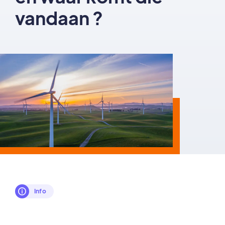
vandaan ?
Info