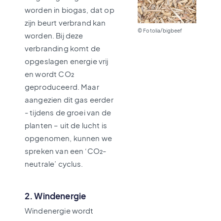
worden in biogas, dat op
zijn beurt verbrand kan
© Fotolia/bigbeef
worden. Bij deze
verbranding komt de
opgeslagen energie vrij
en wordt CO₂
geproduceerd. Maar
aangezien dit gas eerder
- tijdens de groei van de
planten – uit de lucht is
opgenomen, kunnen we
spreken van een ‘CO₂-
neutrale’ cyclus.
2. Windenergie
Windenergie wordt