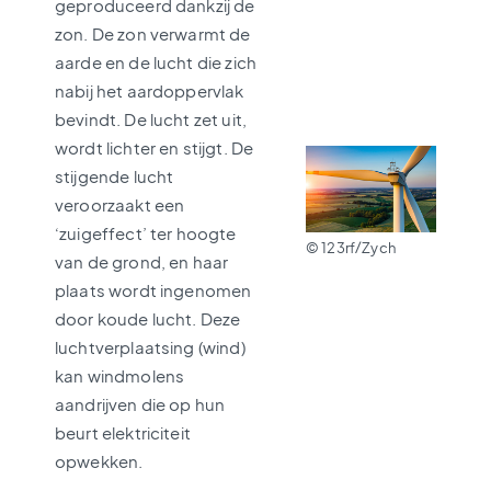
geproduceerd dankzij de
zon. De zon verwarmt de
aarde en de lucht die zich
nabij het aardoppervlak
bevindt. De lucht zet uit,
wordt lichter en stijgt. De
stijgende lucht
veroorzaakt een
‘zuigeffect’ ter hoogte
© 123rf/Zych
van de grond, en haar
plaats wordt ingenomen
door koude lucht. Deze
luchtverplaatsing (wind)
kan windmolens
aandrijven die op hun
beurt elektriciteit
opwekken.