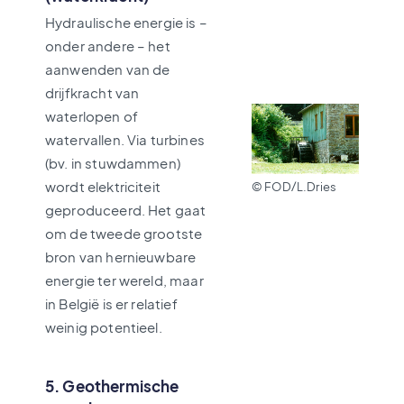
Hydraulische energie is –
onder andere – het
aanwenden van de
drijfkracht van
waterlopen of
watervallen. Via turbines
(bv. in stuwdammen)
wordt elektriciteit
© FOD/L.Dries
geproduceerd. Het gaat
om de tweede grootste
bron van hernieuwbare
energie ter wereld, maar
in België is er relatief
weinig potentieel.
5. Geothermische