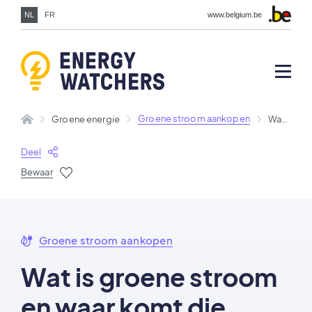
NL
FR
www.belgium.be
Groene stroom aankopen
Groene energie
Wat is groene stroom en waar komt die vandaan ?
Deel
Bewaar
Groene stroom aankopen
Wat is groene stroom
en waar komt die