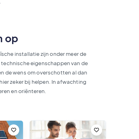
.
m op
sche installatie zijn onder meer de
 de technische eigenschappen van de
n de wens om overschotten al dan
hier zeker bij helpen. In afwachting
eren en oriënteren.