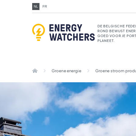
NL
FR
DE BELGISCHE FEDE
ROND BEWUST ENER
GOED VOOR JE POR
PLANEET.
Groene energie
Groene stroom prod