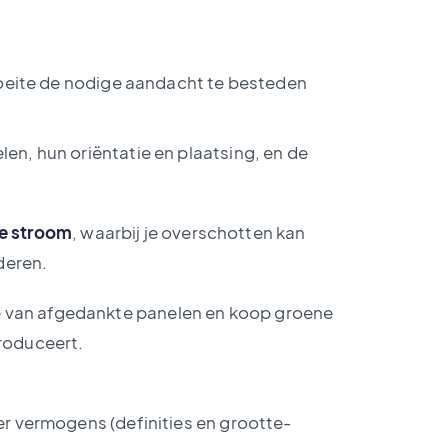
 moeite de nodige aandacht te besteden
elen, hun oriëntatie en plaatsing, en de
de stroom
, waarbij je overschotten kan
deren.
ge van afgedankte panelen en koop groene
roduceert.
ver vermogens (definities en grootte-