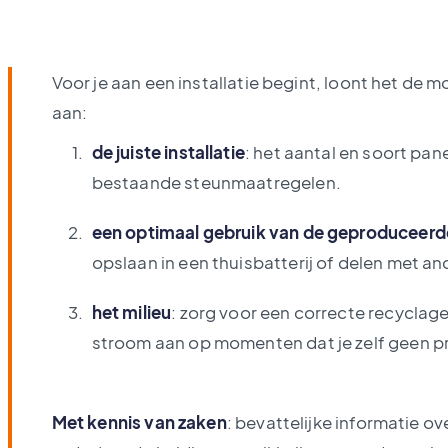
Voor je aan een installatie begint, loont het de
aan:
de juiste installatie
: het aantal en soort pan
bestaande steunmaatregelen.
een optimaal gebruik van de geproduceer
opslaan in een thuisbatterij of delen met an
het milieu
: zorg voor een correcte recycla
stroom aan op momenten dat je zelf geen p
Met kennis van zaken
: bevattelijke informatie o