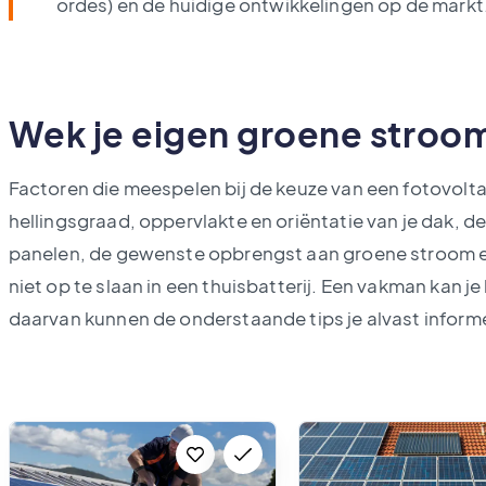
ordes) en de huidige ontwikkelingen op de markt
Wek je eigen groene stroo
Factoren die meespelen bij de keuze van een fotovoltaï
hellingsgraad, oppervlakte en oriëntatie van je dak,
panelen, de gewenste opbrengst aan groene stroom e
niet op te slaan in een thuisbatterij. Een vakman kan je 
daarvan kunnen de onderstaande tips je alvast inform