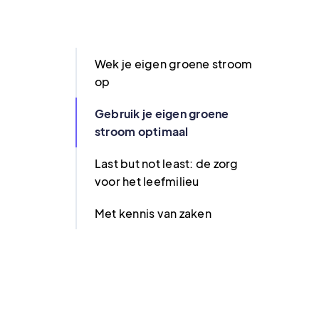
Wek je eigen groene stroom
op
Gebruik je eigen groene
stroom optimaal
Last but not least: de zorg
voor het leefmilieu
Met kennis van zaken