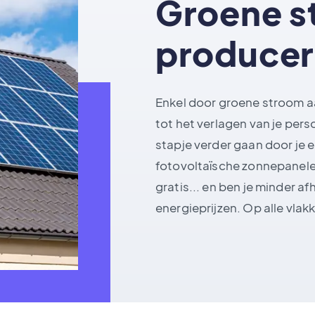
Groene s
produce
Enkel door groene stroom aa
tot het verlagen van je pers
stapje verder gaan door je
fotovoltaïsche zonnepanele
gratis... en ben je minder 
energieprijzen. Op alle vla