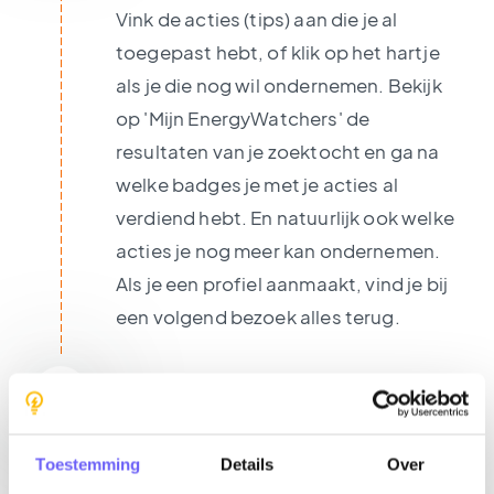
Vink de acties (tips) aan die je al
toegepast hebt, of klik op het hartje
als je die nog wil ondernemen. Bekijk
op 'Mijn EnergyWatchers' de
resultaten van je zoektocht en ga na
welke badges je met je acties al
verdiend hebt. En natuurlijk ook welke
acties je nog meer kan ondernemen.
Als je een profiel aanmaakt, vind je bij
een volgend bezoek alles terug.
3.
Deel en mobiliseer mee
De website is er om gebruikt te
Toestemming
Details
Over
worden. Deel dus de url en boeiende