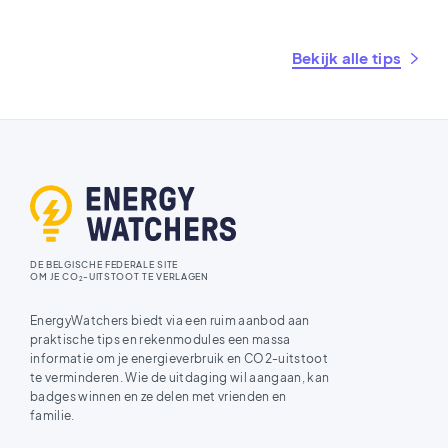
Bekijk alle tips
DE BELGISCHE FEDERALE SITE
OM JE CO
-UITSTOOT TE VERLAGEN
2
EnergyWatchers biedt via een ruim aanbod aan
praktische tips en rekenmodules een massa
informatie om je energieverbruik en CO2-uitstoot
te verminderen. Wie de uitdaging wil aangaan, kan
badges winnen en ze delen met vrienden en
familie.