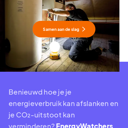
Samen aan de slag
Benieuwd hoe je je
energieverbruik kan afslanken en
je CO₂-uitstoot kan
verminderen?
EnergyWatchers