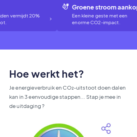
Groene stroom aankopen
 vermijdt 20%
Een kleine geste met een
enorme CO2-impact.
Hoe werkt het?
Je energieverbruik en CO₂-uitstoot doen dalen
kan in 3 eenvoudige stappen... Stap je mee in
de uitdaging ?