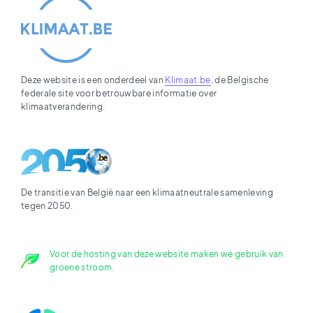
Deze website is een onderdeel van
Klimaat.be
, de Belgische
federale site voor betrouwbare informatie over
klimaatverandering.
De transitie van België naar een klimaatneutrale samenleving
tegen 2050.
Voor de hosting van deze website maken we gebruik van
groene stroom.