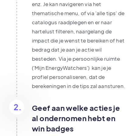
enz. Je kan navigeren via het
thematische menu, of via 'alle tips' de
catalogus raadplegen en er naar
hartelust filteren, naargelang de
impact die je wenst te bereiken of het
bedrag dat je aan je actie wil
besteden. Via je persoonlijke ruimte
('Mijn EnergyWatchers') kan je je
profiel personaliseren, dat de
berekeningen in de tips zal aansturen.
2.
Geef aan welke acties je
al ondernomen hebt en
win badges