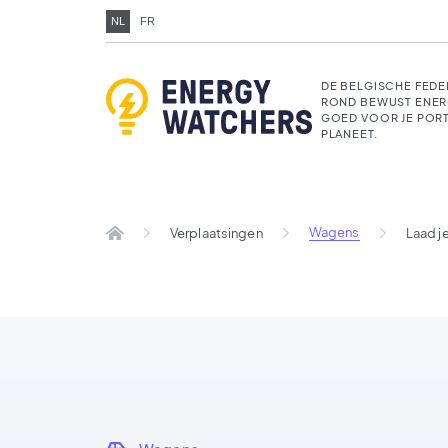
NL
FR
DE BELGISCHE FEDE
ROND BEWUST ENER
GOED VOOR JE POR
PLANEET.
Wagens
Verplaatsingen
Laad j