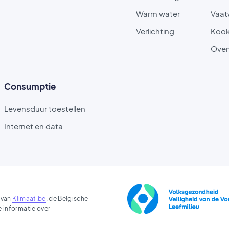
Warm water
Vaat
Verlichting
Kook
Ove
Consumptie
Levensduur toestellen
Internet en data
 van
Klimaat.be
, de Belgische
e informatie over