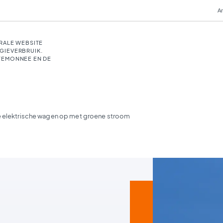
An
RALE WEBSITE
GIEVERBRUIK.
TEMONNEE EN DE
e elektrische wagen op met groene stroom