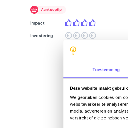
Aankooptip
Impact
Investering
Toestemming
Deze website maakt gebruik
We gebruiken cookies om cont
websiteverkeer te analyseren
media, adverteren en analys
verstrekt of die ze hebben v