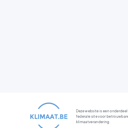
Deze website is een onderdeel
federale site voor betrouwbar
klimaatverandering.