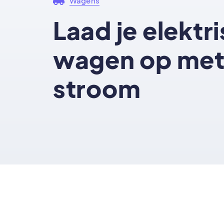
Wagens
Laad je elektr
wagen op met
stroom