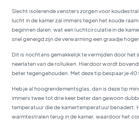
Slecht isolerende vensters zorgen voor koudestra
lucht in de kamer zal immers tegen het koude raa
beginnen dalen, wat een luchtcirculatie in de kame
snel geneigd zijn de verwarming een graadje hoger 
Dit is nochtans gemakkelijk te vermijden door het s
neerlaten van de rolluiken. Hierdoor wordt bovend
beter tegengehouden. Met deze tip bespaar je 40 t
Heb je al hoogrendementsglas, dan is deze tip mind
immers twee tot drie keer beter dan gewoon dubbe
temperatuur die de kamertemperatuur benadert. H
warmtestralen terug in de kamer, waardoor het com