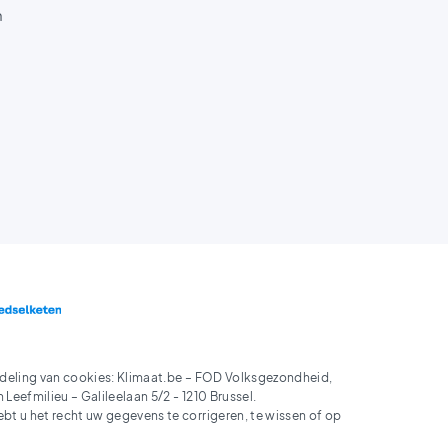
n
deling van cookies: Klimaat.be – FOD Volksgezondheid,
Leefmilieu – Galileelaan 5/2 - 1210 Brussel.
 u het recht uw gegevens te corrigeren, te wissen of op