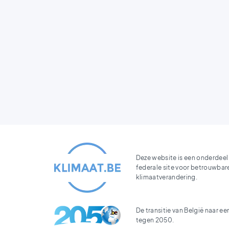
Deze website is een onderdeel
federale site voor betrouwbar
klimaatverandering.
De transitie van België naar e
tegen 2050.