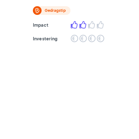
Gedragstip
Impact
Investering