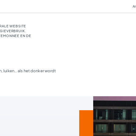
An
RALE WEBSITE
GIEVERBRUIK.
TEMONNEE EN DE
n, luiken… als het donker wordt