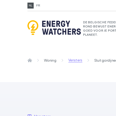
NL
FR
DE BELGISCHE FEDE
ROND BEWUST ENER
GOED VOOR JE POR
PLANEET.
Vensters
Woning
Sluit gordijne