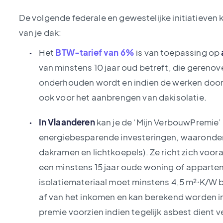
De volgende federale en gewestelijke initiatieven ku
van je dak:
Het
BTW-tarief van 6%
is van toepassing op
van minstens 10 jaar oud betreft, die gereno
onderhouden wordt en indien de werken door 
ook voor het aanbrengen van dakisolatie.
In Vlaanderen
kan je de ‘Mijn VerbouwPremie
energiebesparende investeringen, waaronde
dakramen en lichtkoepels). Ze richt zich voora
een minstens 15 jaar oude woning of apparte
isolatiemateriaal moet minstens 4,5 m²⸱K/W
af van het inkomen en kan berekend worden in
premie voorzien indien tegelijk asbest dient 