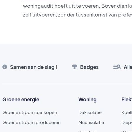
woningaudit hoeft uit te voeren. Bovendien 
zelf uitvoeren, zonder tussenkomst van profe
Samen aan de slag !
Badges
All
Groene energie
Woning
Elek
Groene stroom aankopen
Dakisolatie
Koel
Groene stroom produceren
Muurisolatie
Diep