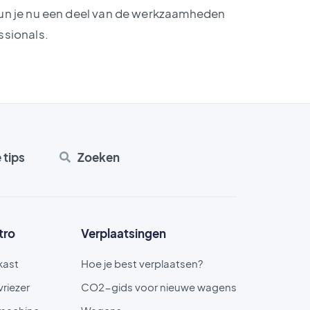
kun je nu een deel van de werkzaamheden
ssionals.
e tips
Zoeken
tro
Verplaatsingen
kast
Hoe je best verplaatsen?
vriezer
CO2-gids voor nieuwe wagens