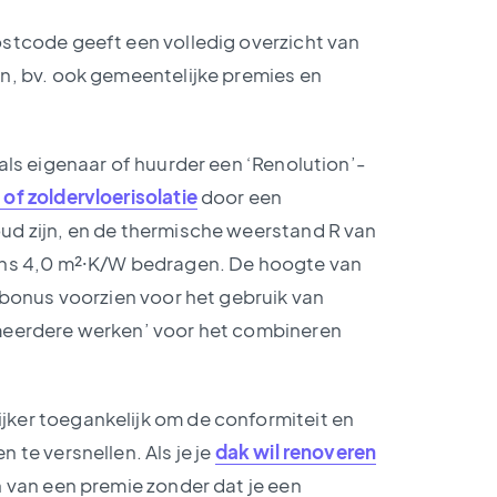
stcode geeft een volledig overzicht van
n, bv. ook gemeentelijke premies en
 als eigenaar of huurder een ‘Renolution’-
of zoldervloerisolatie
door een
ud zijn, en de thermische weerstand R van
ens 4,0 m²⸱K/W bedragen. De hoogte van
 bonus voorzien voor het gebruik van
meerdere werken’ voor het combineren
ker toegankelijk om de conformiteit en
 te versnellen. Als je je
dak wil renoveren
en van een premie zonder dat je een