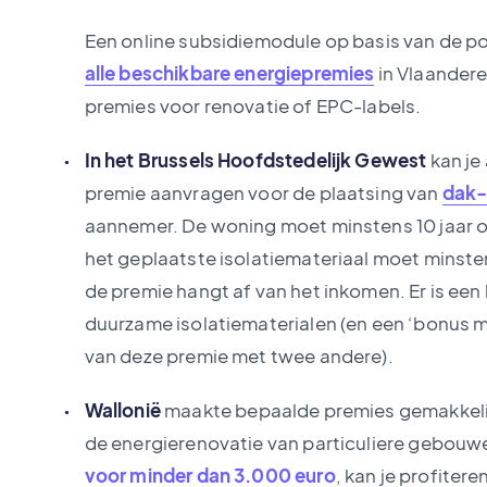
Een online subsidiemodule op basis van de po
alle beschikbare energiepremies
in Vlaandere
premies voor renovatie of EPC-labels.
In het Brussels Hoofdstedelijk Gewest
kan je
premie aanvragen voor de plaatsing van
dak- 
aannemer. De woning moet minstens 10 jaar o
het geplaatste isolatiemateriaal moet minst
de premie hangt af van het inkomen. Er is een
duurzame isolatiematerialen (en een ‘bonus 
van deze premie met twee andere).
Wallonië
maakte bepaalde premies gemakkelij
de energierenovatie van particuliere gebouwen
voor minder dan 3.000 euro
, kan je profiter