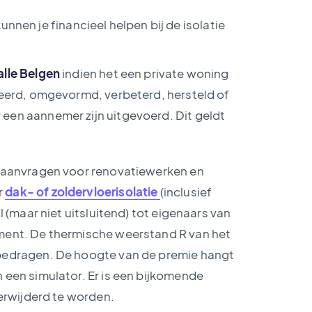
nnen je financieel helpen bij de isolatie
alle Belgen
indien het een private woning
veerd, omgevormd, verbeterd, hersteld of
een aannemer zijn uitgevoerd. Dit geldt
’ aanvragen voor renovatiewerken en
r
dak- of zoldervloerisolatie
(inclusief
l (maar niet uitsluitend) tot eigenaars van
ment. De thermische weerstand R van het
 bedragen. De hoogte van de premie hangt
 een simulator. Er is een bijkomende
verwijderd te worden.