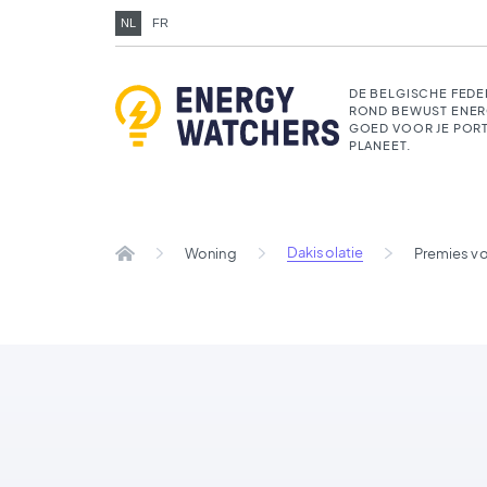
NL
FR
DE BELGISCHE FEDE
ROND BEWUST ENER
GOED VOOR JE POR
PLANEET.
Dakisolatie
Woning
Premies vo