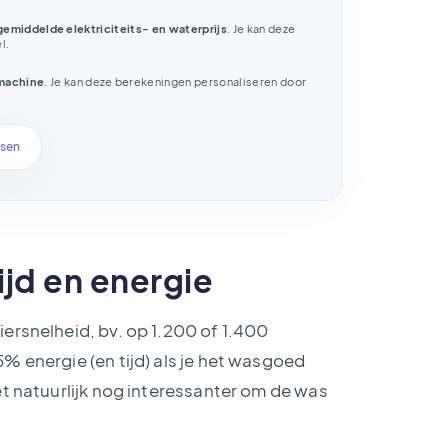
gemiddelde elektriciteits- en waterprijs
. Je kan deze
l.
machine
. Je kan deze berekeningen personaliseren door
ssen
jd en energie
ersnelheid, bv. op 1.200 of 1.400
% energie (en tijd) als je het wasgoed
et natuurlijk nog interessanter om de was