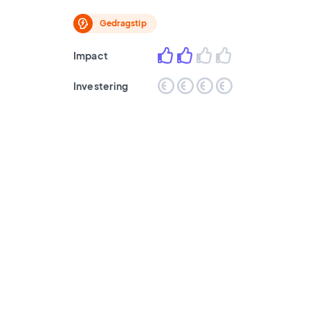
Gedragstip
Impact
Investering