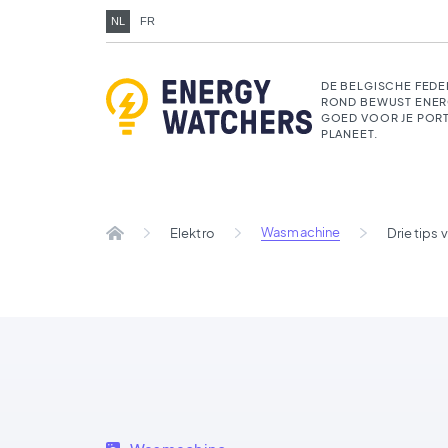
NL
FR
DE BELGISCHE FEDE
ROND BEWUST ENER
GOED VOOR JE POR
PLANEET.
Wasmachine
Elektro
Drie tips 