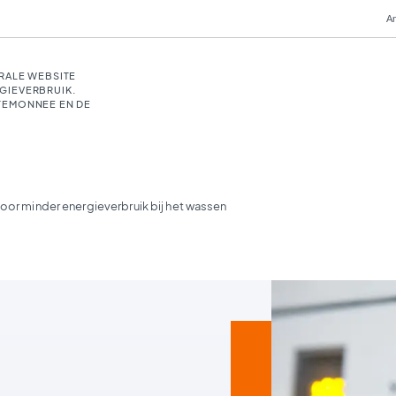
An
RALE WEBSITE
GIEVERBRUIK.
TEMONNEE EN DE
voor minder energieverbruik bij het wassen