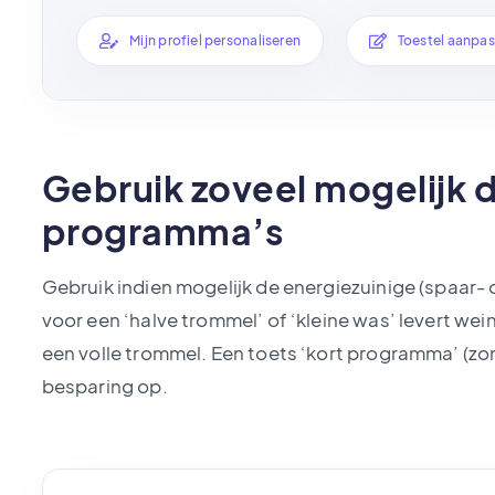
Mijn profiel personaliseren
Toestel aanpa
Gebruik zoveel mogelijk 
programma’s
Gebruik indien mogelijk de energiezuinige (spaar-
voor een ‘halve trommel’ of ‘kleine was’ levert we
een volle trommel. Een toets ‘kort programma’ (zo
besparing op.