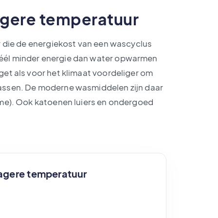
agere temperatuur
er die de energiekost van een wascyclus
véél minder energie dan water opwarmen
get als voor het klimaat voordeliger om
wassen. De moderne wasmiddelen zijn daar
ame). Ook katoenen luiers en ondergoed
agere temperatuur