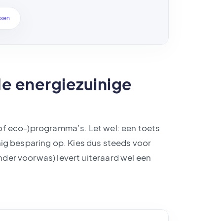
ssen
de energiezuinige
 of eco-)programma’s. Let wel: een toets
inig besparing op. Kies dus steeds voor
nder voorwas) levert uiteraard wel een