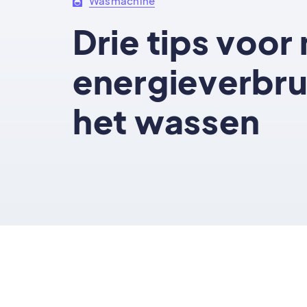
Wasmachine
Drie tips voor
energieverbrui
het wassen