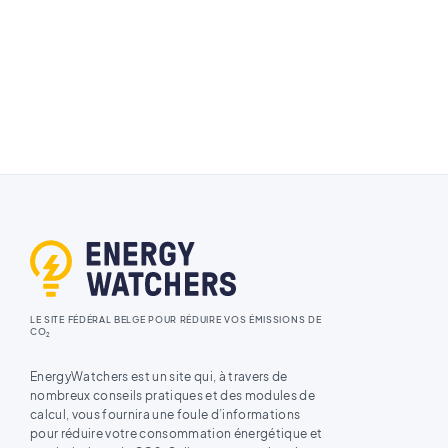
LE SITE FÉDÉRAL BELGE POUR RÉDUIRE VOS ÉMISSIONS DE
CO
2
EnergyWatchers est un site qui, à travers de
nombreux conseils pratiques et des modules de
calcul, vous fournira une foule d’informations
pour réduire votre consommation énergétique et