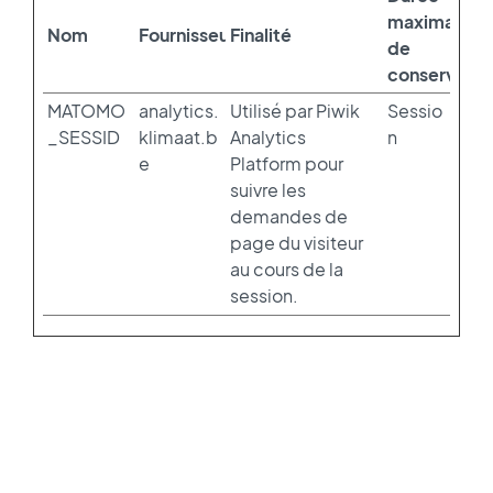
maximale
Nom
Fournisseur
Finalité
de
conservatio
MATOMO
analytics.
Utilisé par Piwik
Sessio
_SESSID
klimaat.b
Analytics
n
e
Platform pour
suivre les
demandes de
page du visiteur
au cours de la
session.