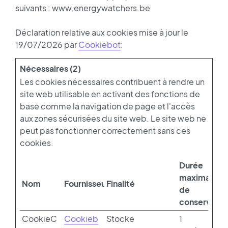
suivants : www.energywatchers.be
Déclaration relative aux cookies mise à jour le
19/07/2026 par
Cookiebot
:
Nécessaires (2)
Les cookies nécessaires contribuent à rendre un
site web utilisable en activant des fonctions de
base comme la navigation de page et l'accès
aux zones sécurisées du site web. Le site web ne
peut pas fonctionner correctement sans ces
cookies.
Durée
maximale
Nom
Fournisseur
Finalité
de
conservatio
CookieC
Cookieb
Stocke
1