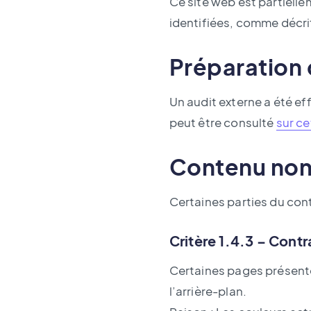
Ce site web est partiell
identifiées, comme décri
Préparation 
Un audit externe a été ef
peut être consulté
sur c
Contenu non
Certaines parties du cont
Critère 1.4.3 – Contr
Certaines pages présente
l’arrière-plan.