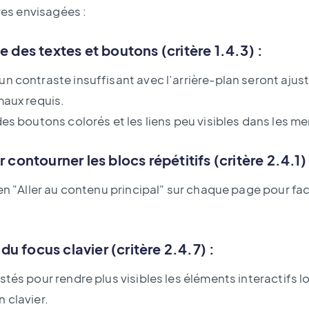
ires envisagées :
e des textes et boutons (critère 1.4.3) :
n contraste insuffisant avec l’arrière-plan seront ajus
maux requis.
des boutons colorés et les liens peu visibles dans les m
 contourner les blocs répétitifs (critère 2.4.1) 
en "Aller au contenu principal" sur chaque page pour faci
é du focus clavier (critère 2.4.7) :
tés pour rendre plus visibles les éléments interactifs lo
 clavier.