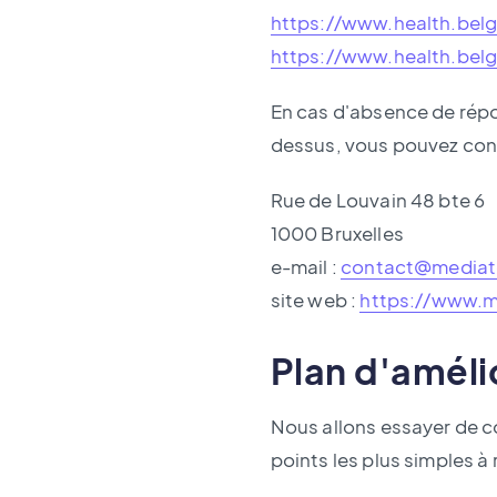
https://www.health.belg
https://www.health.bel
En cas d'absence de répo
dessus, vous pouvez cont
Rue de Louvain 48 bte 6
1000 Bruxelles
e-mail :
contact@mediate
site web :
https://www.m
Plan d'améli
Nous allons essayer de c
points les plus simples à