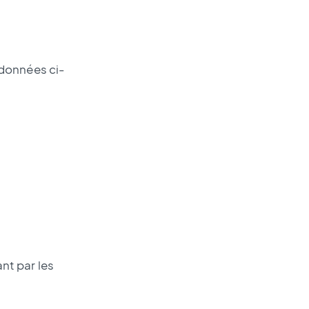
rdonnées ci-
nt par les