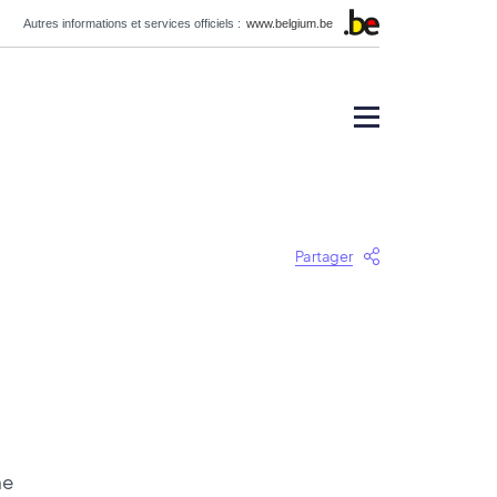
Autres informations et services officiels :
www.belgium.be
Partager
ne