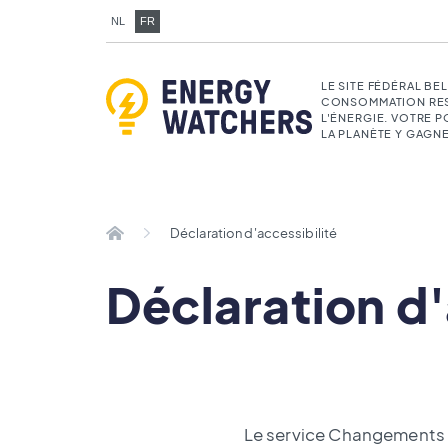
NL
FR
LE SITE FÉDÉRAL BE
CONSOMMATION RE
L'ÉNERGIE. VOTRE 
LA PLANÈTE Y GAGNE
Déclaration d'accessibilité
Déclaration d'
Le service Changements c