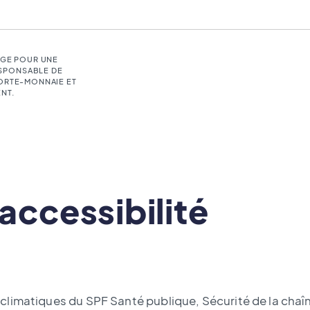
LGE POUR UNE
SPONSABLE DE
PORTE-MONNAIE ET
NT.
accessibilité
limatiques du SPF Santé publique, Sécurité de la chaî