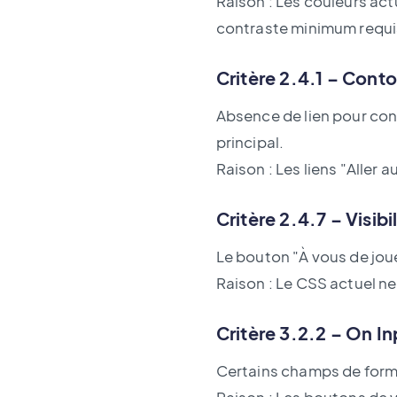
Raison : Les couleurs act
contraste minimum requis 
Critère 2.4.1 – Cont
Absence de lien pour con
principal.
Raison : Les liens "Aller
Critère 2.4.7 – Visibi
Le bouton "À vous de jouer
Raison : Le CSS actuel ne 
Critère 3.2.2 – On In
Certains champs de formu