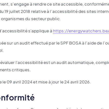
ment, s'engage à rendre ce site accessible, conforméme
du 19 juillet 2018 relative à l’accessibilité des sites inter
 organismes du secteur public.
'accessibilité s'applique à
https://energywatchers.be/
ée sur un audit effectué par le SPF BOSA à l’aide de l’
l.
évaluer l'accessibilité est un audit automatique, compl
ments critiques.
 le 09 avril 2024 et mise à jour le 24 avril 2026.
onformité