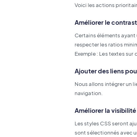
Voici les actions priorita
Améliorer le contrast
Certains éléments ayant u
respecter les ratios mini
Exemple : Les textes sur 
Ajouter des liens pour
Nous allons intégrer un li
navigation.
Améliorer la visibilit
Les styles CSS seront ajus
sont sélectionnés avec un