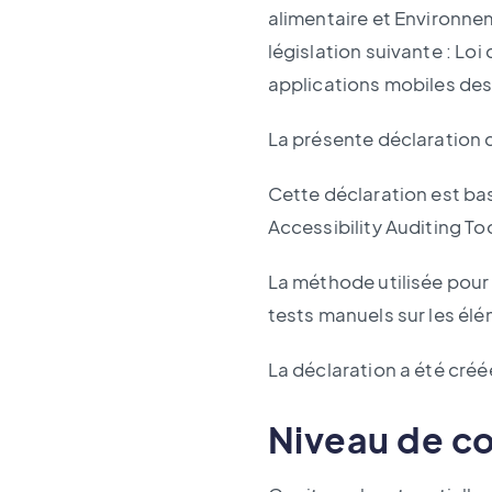
alimentaire et Environne
législation suivante : Loi 
applications mobiles des
La présente déclaration d
Cette déclaration est bas
Accessibility Auditing Too
La méthode utilisée pour 
tests manuels sur les élé
La déclaration a été créée
Niveau de c