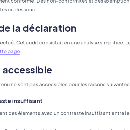
ement conforme. Des non-conformités et des exemption
tes ci-dessous.
de la déclaration
fectué. Cet audit consistait en une analyse simplifiée. L
ette page
.
 accessible
enu ne sont pas accessibles pour les raisons suivantes 
aste insuffisant
nt des éléments avec un contraste insuffisant entre le 