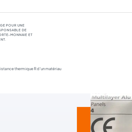
LGE POUR UNE
SPONSABLE DE
PORTE-MONNAIE ET
NT.
istance thermique R d'un matériau