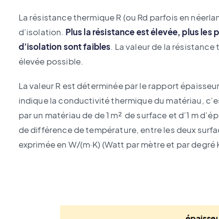
La résistance thermique R (ou Rd parfois en néerlan
d’isolation.
Plus la résistance est élevée, plus les
d’isolation sont faibles
. La valeur de la résistanc
élevée possible.
La valeur R est déterminée par le rapport épaisseur
indique la conductivité thermique du matériau, c’e
par un matériau de de 1 m² de surface et d’1 m d’ép
de différence de température, entre les deux surfa
exprimée en W/(m·K) (Watt par mètre et par degré K