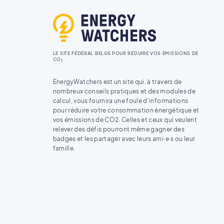
LE SITE FÉDÉRAL BELGE POUR RÉDUIRE VOS ÉMISSIONS DE
CO
2
EnergyWatchers est un site qui, à travers de
nombreux conseils pratiques et des modules de
calcul, vous fournira une foule d’informations
pour réduire votre consommation énergétique et
vos émissions de CO2. Celles et ceux qui veulent
relever des défis pourront même gagner des
badges et les partager avec leurs ami·e·s ou leur
famille.