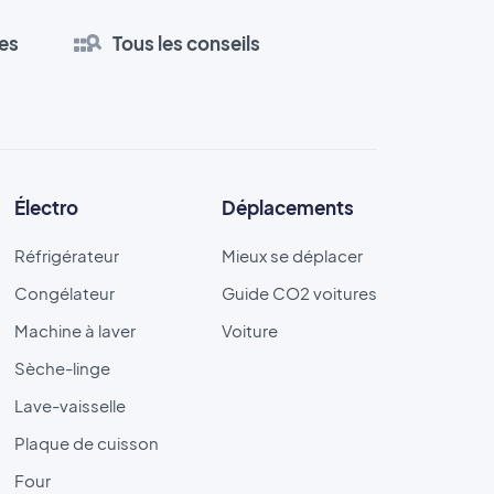
es
Tous les conseils
Électro
Déplacements
Réfrigérateur
Mieux se déplacer
Congélateur
Guide CO2 voitures
Machine à laver
Voiture
Sèche-linge
Lave-vaisselle
Plaque de cuisson
Four