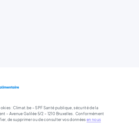
kies : Climat.be – SPF Santé publique, sécurité de la
ent – Avenue Galilée 5/2 – 1210 Bruxelles. Conformément
difier, de supprimer ou de consulter vos données
en nous