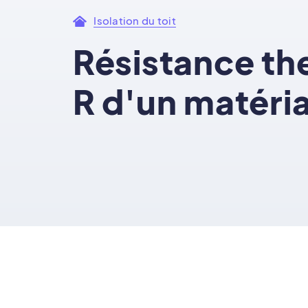
Isolation du toit
Résistance th
R d'un matéri