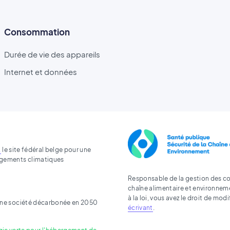
Consommation
Durée de vie des appareils
Internet et données
,
le site fédéral belge pour une
angements climatiques
Responsable de la gestion des coo
chaîne alimentaire et environnem
à la loi, vous avez le droit de mo
s une société décarbonée en 2050
écrivant
.