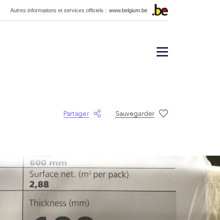
Autres informations et services officiels :
www.belgium.be
Partager
Sauvegarder