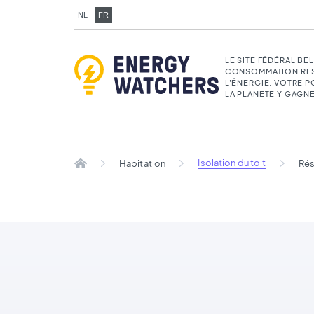
NL
FR
LE SITE FÉDÉRAL BE
CONSOMMATION RE
L'ÉNERGIE. VOTRE 
LA PLANÈTE Y GAGNE
Isolation du toit
Habitation
Rés