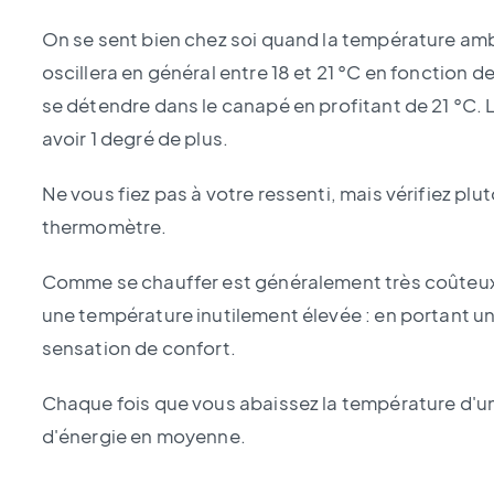
On se sent bien chez soi quand la température amb
oscillera en général entre 18 et 21 °C en fonction d
se détendre dans le canapé en profitant de 21 °C.
avoir 1 degré de plus.
Ne vous fiez pas à votre ressenti, mais vérifiez pl
thermomètre.
Comme se chauffer est généralement très coûteux, 
une température inutilement élevée : en portant un
sensation de confort.
Chaque fois que vous abaissez la température d'u
d'énergie en moyenne.