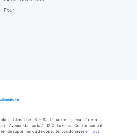
Four
kies : Climat.be – SPF Santé publique, sécurité de la
ent – Avenue Galilée 5/2 – 1210 Bruxelles. Conformément
difier, de supprimer ou de consulter vos données
en nous