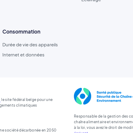
Consommation
Durée de vie des appareils
Internet et données
,
le site fédéral belge pour une
angements climatiques
Responsable de la gestion des coo
chaîne alimentaire et environnem
à la loi, vous avez le droit de mo
s une société décarbonée en 2050