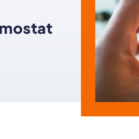
rmostat