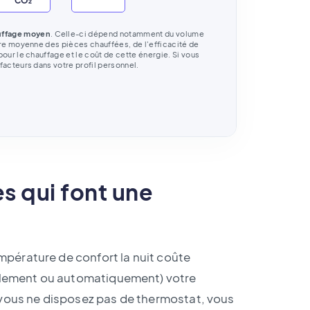
CO₂
uffage moyen
. Celle-ci dépend notamment du volume
ure moyenne des pièces chauffées, de l'efficacité de
our le chauffage et le coût de cette énergie. Si vous
facteurs dans votre profil personnel.
s qui font une
mpérature de confort la nuit coûte
ellement ou automatiquement) votre
 vous ne disposez pas de thermostat, vous