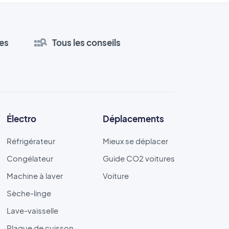
es
Tous les conseils
Électro
Déplacements
Réfrigérateur
Mieux se déplacer
Congélateur
Guide CO2 voitures
Machine à laver
Voiture
Sèche-linge
Lave-vaisselle
Plaque de cuisson