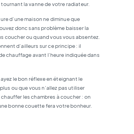
tournant la vanne de votre radiateur.
ture d’une maison ne diminue que
 pouvez donc sans problème baisser la
us coucher ou quand vous vous absentez.
nt d’ailleurs sur ce principe : il
 de chauffage avant l’heure indiquée dans
 ayez le bon réflexe en éteignant le
lus ou que vous n’allez pas utiliser
chauffer les chambres à coucher : on
 une bonne couette fera votre bonheur.