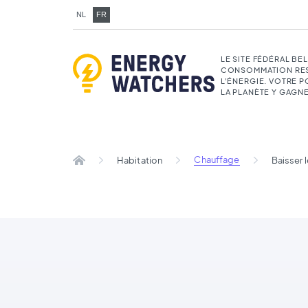
NL
FR
LE SITE FÉDÉRAL BE
CONSOMMATION RE
L'ÉNERGIE. VOTRE 
LA PLANÈTE Y GAGNE
Chauffage
Habitation
Baisser 