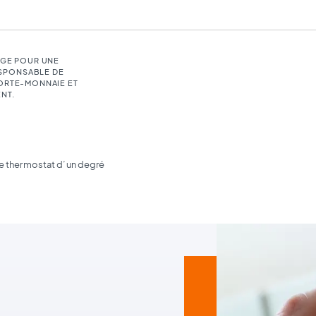
LGE POUR UNE
SPONSABLE DE
PORTE-MONNAIE ET
NT.
le thermostat d’un degré