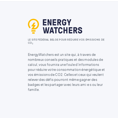
LE SITE FÉDÉRAL BELGE POUR RÉDUIRE VOS ÉMISSIONS DE
CO
2
EnergyWatchers est un site qui, à travers de
nombreux conseils pratiques et des modules de
calcul, vous fournira une foule d’informations
pour réduire votre consommation énergétique et
vos émissions de CO2. Celles et ceux qui veulent
relever des défis pourront même gagner des
badges et les partager avec leurs ami·e·s ou leur
famille.