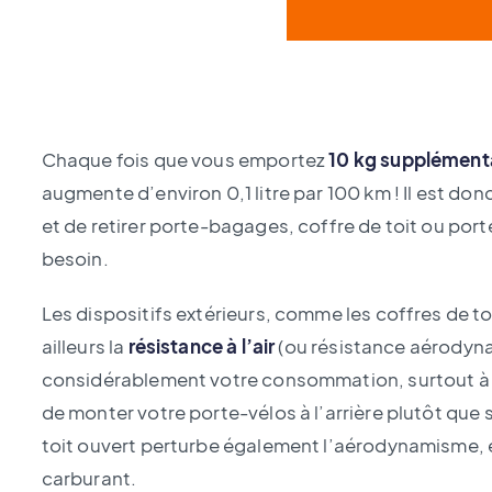
Chaque fois que vous emportez
10 kg supplément
augmente d’environ 0,1 litre par 100 km ! Il est do
et de retirer porte-bagages, coffre de toit ou por
besoin.
Les dispositifs extérieurs, comme les coffres de t
ailleurs la
résistance à l’air
(ou résistance aérodynam
considérablement votre consommation, surtout à de
de monter votre porte-vélos à l’arrière plutôt que s
toit ouvert perturbe également l’aérodynamisme,
carburant.