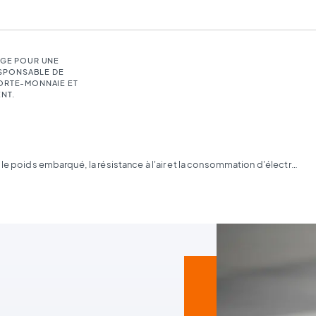
LGE POUR UNE
SPONSABLE DE
PORTE-MONNAIE ET
NT.
Réduire le poids embarqué, la résistance à l'air et la consommation d'électricité