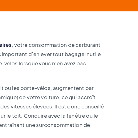
aires
, votre consommation de carburant
nc important d’enlever tout bagage inutile
te-vélos lorsque vous n’en avez pas
oit ou les porte-vélos, augmentent par
ique) de votre voiture, ce qui accroît
s vitesses élevées. Il est donc conseillé
ur le toit. Conduire avec la fenêtre ou le
 entraînant une surconsommation de