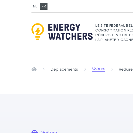
NL
FR
LE SITE FÉDÉRAL BE
CONSOMMATION RE
L'ÉNERGIE. VOTRE 
LA PLANÈTE Y GAGNE
Voiture
Déplacements
Voiture