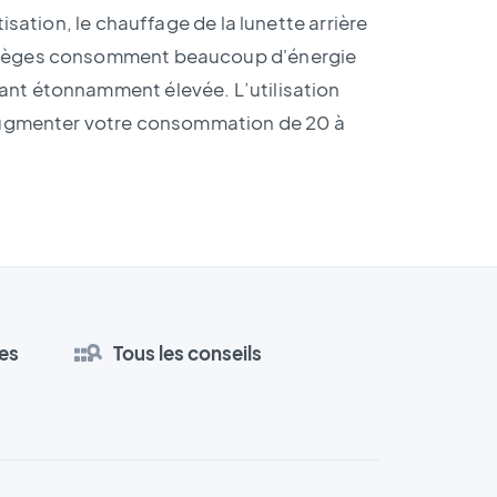
atisation, le chauffage de la lunette arrière
 sièges consomment beaucoup d'énergie
nt étonnamment élevée. L’utilisation
 augmenter votre consommation de 20 à
es
Tous les conseils