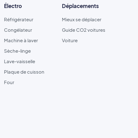
Électro
Déplacements
Réfrigérateur
Mieux se déplacer
Congélateur
Guide CO2 voitures
Machine à laver
Voiture
Sèche-linge
Lave-vaisselle
Plaque de cuisson
Four