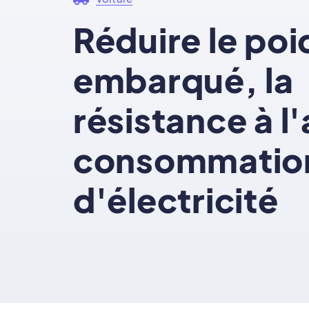
Réduire le poi
embarqué, la
résistance à l'a
consommatio
d'électricité