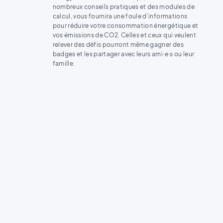
nombreux conseils pratiques et des modules de
calcul, vous fournira une foule d’informations
pour réduire votre consommation énergétique et
vos émissions de CO2. Celles et ceux qui veulent
relever des défis pourront même gagner des
badges et les partager avec leurs ami·e·s ou leur
famille.