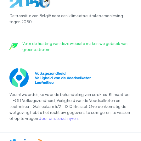
De transitie van België naar een klimaatneutrale samenleving
tegen 2050.
Voor de hosting van deze website maken we gebruik van
groene stroom.
Verantwoordelijke voor de behandeling van cookies: Klimaat.be
– FOD Volksgezondheid, Veiligheid van de Voedselketen en
Leefmilieu – Galileelaan 5/2 - 1210 Brussel. Overeenkomstig de
wetgeving hebt u het recht uw gegevens te corrigeren, te wissen
of op te vragen
door ons te schrijven
.