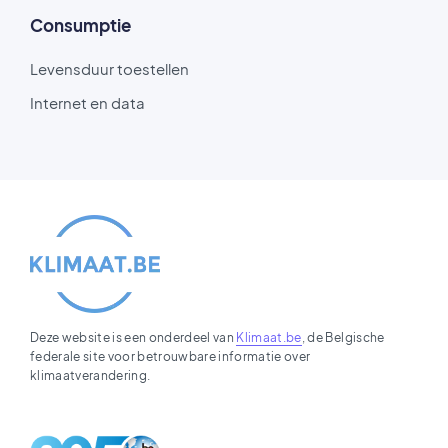
Consumptie
Levensduur toestellen
Internet en data
Deze website is een onderdeel van
Klimaat.be
, de Belgische
federale site voor betrouwbare informatie over
klimaatverandering.